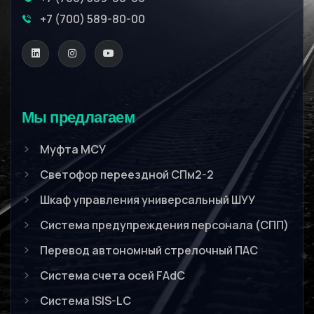
+7 (700) 589-80-00
Мы предлагаем
Муфта МСУ
Светофор переездной СПм2-2
Шкаф управления универсальный ШУУ
Система предупреждения персонала (СПП)
Перевод автономный стрелочный ПАС
Система счета осей FAdC
Система ISIS-LC