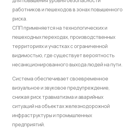
для повышения уровня безопасности
работников и пешеходов в зонах повышенного
риска.
СПП применяется на технологических и
пешеходных переходах, производственных
территориях и участках с ограниченной
видимостью, где существует вероятность
несанкционированного выхода людей на пути.
Система обеспечивает своевременное
визуальное и звуковое предупреждение,
снижая риск травматизма и аварийных
ситуаций на объектах железнодорожной
инфраструктуры и промышленных
предприятий.