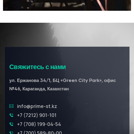
Свяжитесь с нами
ул. Ержанова 34/1, БЦ «Green City Park», офис
№46, Караганда, Казахстан
info@prime-st.kz
+7 (7212) 901-101
+7 (708) 199-04-54
+7 (700) 589-80-00