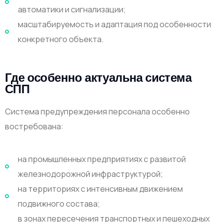
автоматики и сигнализации;
масштабируемость и адаптация под особенности
конкретного объекта.
Где особенно актуальна система
СПП
Система предупреждения персонала особенно
востребована:
на промышленных предприятиях с развитой
железнодорожной инфраструктурой;
на территориях с интенсивным движением
подвижного состава;
в зонах пересечения транспортных и пешеходных