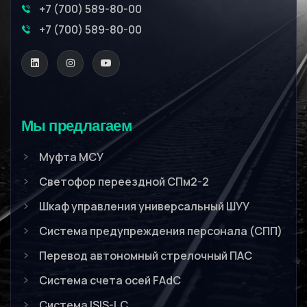
+7 (700) 589-80-00
+7 (700) 589-80-00
Мы предлагаем
Муфта МСУ
Светофор переездной СПм2-2
Шкаф управления универсальный ШУУ
Система предупреждения персонала (СПП)
Перевод автономный стрелочный ПАС
Система счета осей FAdC
Система ISIS-LC